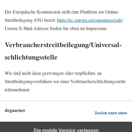
Die Europäische Kommission stellt eine Plattform zur Online-
Streitbeilegung (OS) bereit:
https://ec.europa.eu/consumers/odr/
.
Unsere E-Mail-Adresse finden Sie oben im Impressum.
Verbraucher­streit­beilegung/Universal­
schlichtungs­stelle
Wir sind nicht dazu gezwungen oder verpflichtet, an
Streitbeilegungsverfahren vor einer Verbraucherschlichtungsstelle
teilzunehmen
degaarner
Zurück nach oben
Die mobile Version verlassen