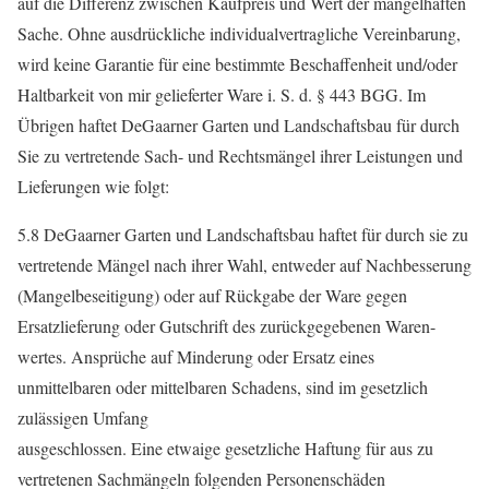
auf die Differenz zwischen Kaufpreis und Wert der mangelhaften
Sache. Ohne ausdrückliche individualvertragliche Vereinbarung,
wird keine Garantie für eine bestimmte Beschaffenheit und/oder
Haltbarkeit von mir gelieferter Ware i. S. d. § 443 BGG. Im
Übrigen haftet DeGaarner Garten und Landschaftsbau für durch
Sie zu vertretende Sach- und Rechtsmängel ihrer Leistungen und
Lieferungen wie folgt:
5.8 DeGaarner Garten und Landschaftsbau haftet für durch sie zu
vertretende Mängel nach ihrer Wahl, entweder auf Nachbesserung
(Mangelbeseitigung) oder auf Rückgabe der Ware gegen
Ersatzlieferung oder Gutschrift des zurückgegebenen Waren-
wertes. Ansprüche auf Minderung oder Ersatz eines
unmittelbaren oder mittelbaren Schadens, sind im gesetzlich
zulässigen Umfang
ausgeschlossen. Eine etwaige gesetzliche Haftung für aus zu
vertretenen Sachmängeln folgenden Personenschäden