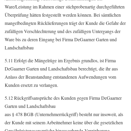
Ware/Leistung im Rahmen einer stichprobenartig durchgeführten
Überprüfung hätten festgestellt werden können. Bei sämtlichen
mangelbedingten Rücklieferungen trägt der Kunde die Gefahr der
zufälligen Verschlechterung und des zufälligen Untergangs der
Ware bis zu deren Eingang bei Firma DeGaarner Garten und
Landschaftsbau
5.11 Erfolgt die Mängelrüge im Ergebnis grundlos, ist Firma
DeGaarner Garten und Landschaftsbau berechtigt, die ihr aus
Anlass der Beanstandung entstandenen Aufwendungen vom
Kunden ersetzt zu verlangen.
5.12 Rückgriffsansprüche des Kunden gegen Firma DeGaarner
Garten und Landschaftsbau
aus § 478 BGB (Unternehmerrückgriff) besteht nur insoweit, als
der Kunde mit seinem Arbeitnehmer keine über die gesetzlichen
Gewährleistungsansprüche hinausgehende Vereinbarung