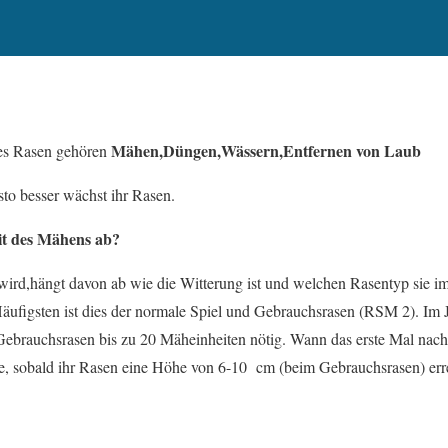
Mähen,Düngen,Wässern,Entfernen von Laub
res Rasen gehören
esto besser wächst ihr Rasen.
it des Mähens ab?
wird,hängt davon ab wie die Witterung ist und welchen Rasentyp sie 
äufigsten ist dies der normale Spiel und Gebrauchsrasen (RSM 2). Im J
Gebrauchsrasen bis zu 20 Mäheinheiten nötig. Wann das erste Mal na
e, sobald ihr Rasen eine Höhe von 6-10 cm (beim Gebrauchsrasen) errei