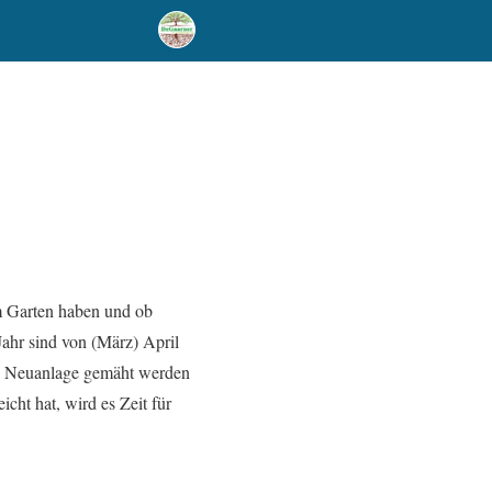
im Garten haben und ob
ahr sind von (März) April
ch Neuanlage gemäht werden
cht hat, wird es Zeit für