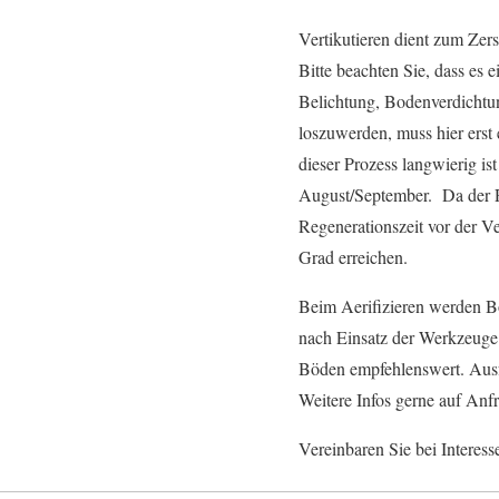
Vertikutieren dient zum Zers
Bitte beachten Sie, dass es 
Belichtung, Bodenverdichtu
loszuwerden, muss hier erst
dieser Prozess langwierig i
August/September. Da der R
Regenerationszeit vor der V
Grad erreichen.
Beim Aerifizieren werden Bo
nach Einsatz der Werkzeuge 
Böden empfehlenswert. Ausf
Weitere Infos gerne auf Anf
Vereinbaren Sie bei Interess