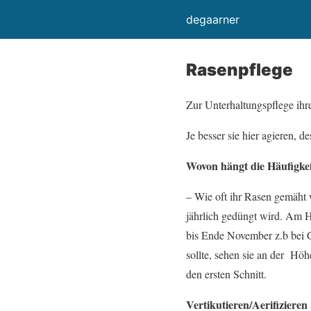
degaarner
Rasenpflege
Zur Unterhaltungspflege ih
Je besser sie hier agieren, d
Wovon hängt die Häufigke
– Wie oft ihr Rasen gemäht 
jährlich gedüngt wird. Am H
bis Ende November z.b bei 
sollte, sehen sie an der Höh
den ersten Schnitt.
Vertikutieren/Aerifizieren