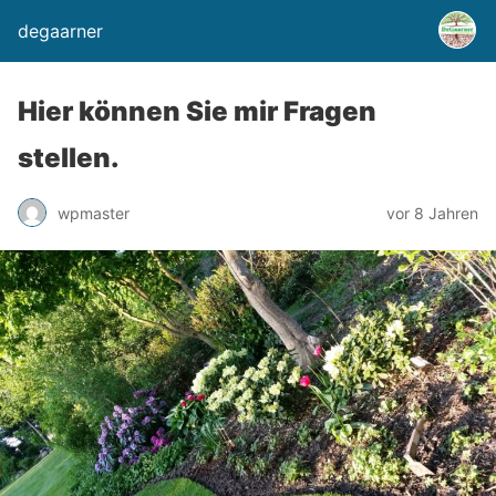
degaarner
Hier können Sie mir Fragen
stellen.
wpmaster
vor 8 Jahren